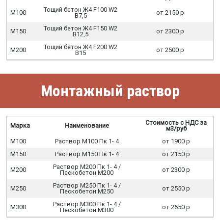
Тощий бетон Ж4 F100 W2
М100
от 2150 р
В7,5
Тощий бетон Ж4 F150 W2
М150
от 2300 р
В12,5
Тощий бетон Ж4 F200 W2
М200
от 2500 р
В15
Монтажный раствор
Стоимость с НДС за
Марка
Наименование
м3/руб
М100
Раствор М100 Пк 1- 4
от 1900 р
М150
Раствор М150 Пк 1- 4
от 2150 р
Раствор М200 Пк 1- 4 /
М200
от 2300 р
Пескобетон М200
Раствор М250 Пк 1- 4 /
М250
от 2550 р
Пескобетон М250
Раствор М300 Пк 1- 4 /
М300
от 2650 р
Пескобетон М300