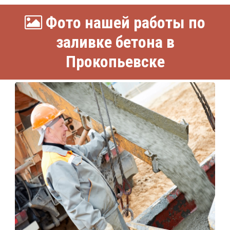
Фото нашей работы по
заливке бетона в
Прокопьевске