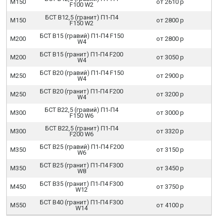
М150
от 2610 р
F100 W2
БСТ В12,5 (гранит) П1-П4
М150
от 2800 р
F150 W2
БСТ В15 (гравий) П1-П4 F150
М200
от 2800 р
W4
БСТ В15 (гранит) П1-П4 F200
М200
от 3050 р
W4
БСТ В20 (гравий) П1-П4 F150
М250
от 2900 р
W4
БСТ В20 (гранит) П1-П4 F200
М250
от 3200 р
W4
БСТ В22,5 (гравий) П1-П4
М300
от 3000 р
F150 W6
БСТ В22,5 (гранит) П1-П4
М300
от 3320 р
F200 W6
БСТ В25 (гравий) П1-П4 F200
М350
от 3150 р
W6
БСТ В25 (гранит) П1-П4 F300
М350
от 3450 р
W8
БСТ В35 (гранит) П1-П4 F300
М450
от 3750 р
W12
БСТ В40 (гранит) П1-П4 F300
М550
от 4100 р
W14