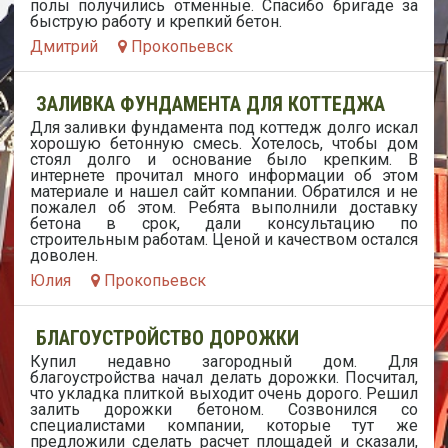
полы получились отменные. Спасибо бригаде за
быструю работу и крепкий бетон.
Дмитрий
Прокопьевск
ЗАЛИВКА ФУНДАМЕНТА ДЛЯ КОТТЕДЖА
Для заливки фундамента под коттедж долго искал
хорошую бетонную смесь. Хотелось, чтобы дом
стоял долго и основание было крепким. В
интернете прочитал много информации об этом
материале и нашел сайт компании. Обратился и не
пожалел об этом. Ребята выполнили доставку
бетона в срок, дали консультацию по
строительным работам. Ценой и качеством остался
доволен.
Юлия
Прокопьевск
БЛАГОУСТРОЙСТВО ДОРОЖКИ
Купил недавно загородный дом. Для
благоустройства начал делать дорожки. Посчитал,
что укладка плиткой выходит очень дорого. Решил
залить дорожки бетоном. Созвонился со
специалистами компании, которые тут же
предложили сделать расчет площадей и сказали,