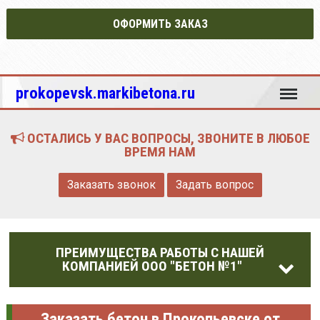
ОФОРМИТЬ ЗАКАЗ
Меню
prokopevsk.markibetona.ru
ОСТАЛИСЬ У ВАС ВОПРОСЫ, ЗВОНИТЕ В ЛЮБОЕ
ВРЕМЯ НАМ
Заказать звонок
Задать вопрос
ПРЕИМУЩЕСТВА РАБОТЫ С НАШЕЙ
КОМПАНИЕЙ ООО "БЕТОН №1"
Заказать бетон в Прокопьевске от