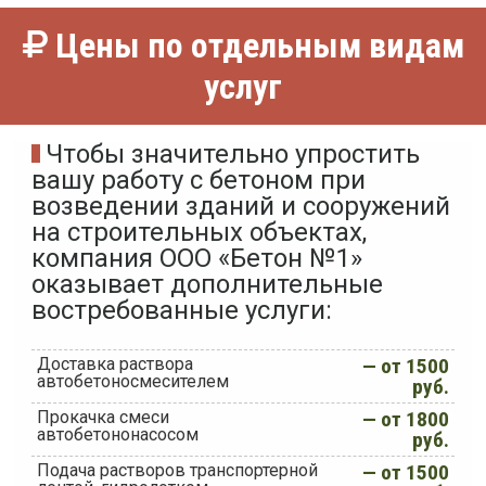
Цены по отдельным видам
услуг
Чтобы значительно упростить
вашу работу с бетоном при
возведении зданий и сооружений
на строительных объектах,
компания ООО «Бетон №1»
оказывает дополнительные
востребованные услуги:
Доставка раствора
— от 1500
автобетоносмесителем
руб.
Прокачка смеси
— от 1800
автобетононасосом
руб.
Подача растворов транспортерной
— от 1500