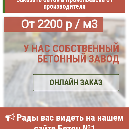
производителя
От 2200 р / м3
У НАС СОБСТВЕННЫЙ
БЕТОННЫЙ ЗАВОД
ОНЛАЙН ЗАКАЗ
Рады вас видеть на нашем
сайте Бетон №1