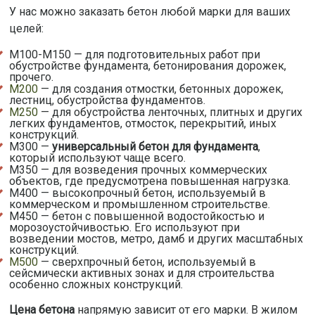
У нас можно заказать бетон любой марки для ваших
целей:
М100-М150 — для подготовительных работ при
обустройстве фундамента, бетонирования дорожек,
прочего.
М200
— для создания отмостки, бетонных дорожек,
лестниц, обустройства фундаментов.
М250
— для обустройства ленточных, плитных и других
легких фундаментов, отмосток, перекрытий, иных
конструкций.
М300 —
универсальный бетон для фундамента
,
который используют чаще всего.
М350 — для возведения прочных коммерческих
объектов, где предусмотрена повышенная нагрузка.
М400 — высокопрочный бетон, используемый в
коммерческом и промышленном строительстве.
М450 — бетон с повышенной водостойкостью и
морозоустойчивостью. Его используют при
возведении мостов, метро, дамб и других масштабных
конструкций.
М500
— сверхпрочный бетон, используемый в
сейсмически активных зонах и для строительства
особенно сложных конструкций.
Цена бетона
напрямую зависит от его марки. В жилом