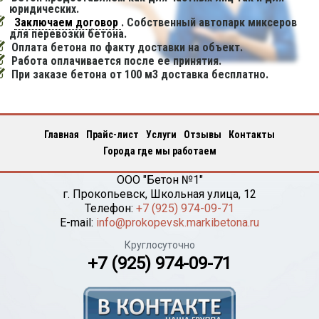
юридических.
Заключаем договор
. Собственный автопарк миксеров
для перевозки бетона.
Оплата бетона по факту доставки на объект.
Работа оплачивается после ее принятия.
При заказе бетона от 100 м3 доставка бесплатно.
Главная
Прайс-лист
Услуги
Отзывы
Контакты
Города где мы работаем
ООО "Бетон №1"
г.
Прокопьевск
,
Школьная улица, 12
Телефон:
+7 (925) 974-09-71
E-mail:
info@prokopevsk.markibetona.ru
Круглосуточно
+7 (925) 974-09-71