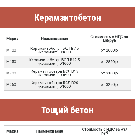
Керамзитобетон
Стоимость с НДС за
Марка
Наименование
м3/руб
Керамзитобетон БСЛ В7,5
М100
от 2600 р
(керамзит) D1600
Керамзитобетон БСЛ В12,5
М150
от 2850 р
(керамзит) D1600
Керамзитобетон БСЛ В15
М200
от 3100 р
(керамзит) D1600
Керамзитобетон БСЛ В20
М250
от 3250 р
(керамзит) D1600
Тощий бетон
Стоимость с НДС за м3/
Марка
Наименование
руб