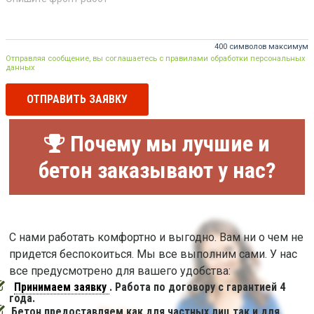
400 символов максимум
Отправляя сообщение, вы соглашаетесь с правилами обработки персональных
данных
ОТПРАВИТЬ ЗАЯВКУ
Почему мы лучшие и
бетон заказывают у нас?
С нами работать комфортно и выгодно. Вам ни о чем не
придется беспокоиться. Мы все выполним сами. У нас
все предусмотрено для вашего удобства:
Принимаем заявку
. Работа по договору с гарантией 4
года.
Бетон предоставляем как для частных лиц так и для